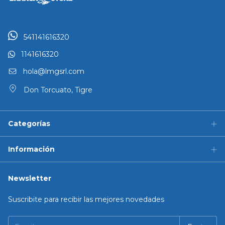
541141616320
1141616320
hola@lmgsrl.com
Don Torcuato, Tigre
Categorías
Información
Newsletter
Suscribite para recibir las mejores novedades