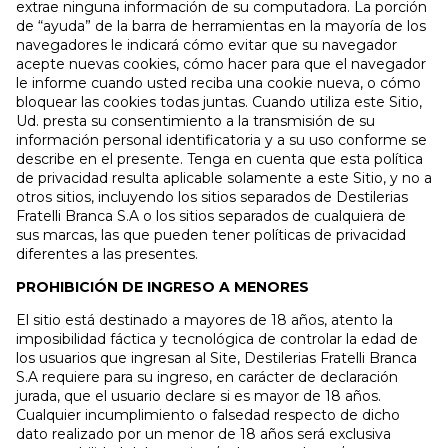
extrae ninguna información de su computadora. La porción
de “ayuda” de la barra de herramientas en la mayoría de los
navegadores le indicará cómo evitar que su navegador
acepte nuevas cookies, cómo hacer para que el navegador
le informe cuando usted reciba una cookie nueva, o cómo
bloquear las cookies todas juntas. Cuando utiliza este Sitio,
Ud. presta su consentimiento a la transmisión de su
información personal identificatoria y a su uso conforme se
describe en el presente. Tenga en cuenta que esta política
de privacidad resulta aplicable solamente a este Sitio, y no a
otros sitios, incluyendo los sitios separados de Destilerias
Fratelli Branca S.A o los sitios separados de cualquiera de
sus marcas, las que pueden tener políticas de privacidad
diferentes a las presentes.
PROHIBICIÓN DE INGRESO A MENORES
El sitio está destinado a mayores de 18 años, atento la
imposibilidad fáctica y tecnológica de controlar la edad de
los usuarios que ingresan al Site, Destilerias Fratelli Branca
S.A requiere para su ingreso, en carácter de declaración
jurada, que el usuario declare si es mayor de 18 años.
Cualquier incumplimiento o falsedad respecto de dicho
dato realizado por un menor de 18 años será exclusiva