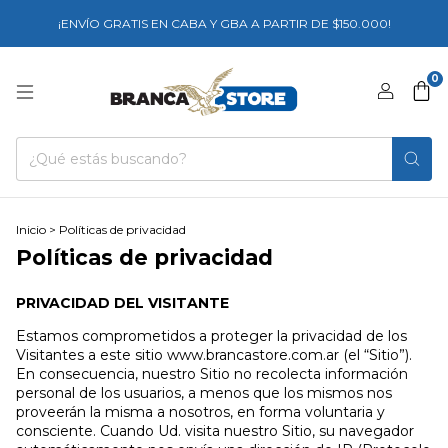
¡ENVÍO GRATIS EN CABA Y GBA A PARTIR DE $150.000!
0
Inicio
>
Políticas de privacidad
Políticas de privacidad
PRIVACIDAD DEL VISITANTE
Estamos comprometidos a proteger la privacidad de los
Visitantes a este sitio www.brancastore.com.ar (el “Sitio”).
En consecuencia, nuestro Sitio no recolecta información
personal de los usuarios, a menos que los mismos nos
proveerán la misma a nosotros, en forma voluntaria y
consciente. Cuando Ud. visita nuestro Sitio, su navegador