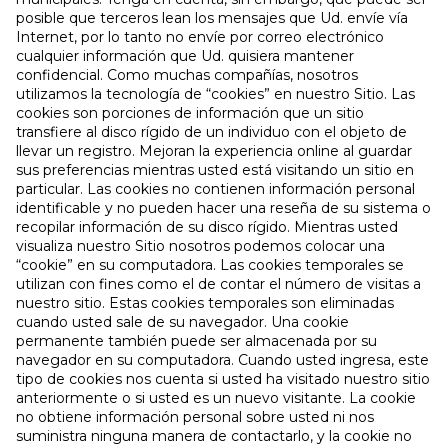
posible que terceros lean los mensajes que Ud. envíe vía
Internet, por lo tanto no envíe por correo electrónico
cualquier información que Ud. quisiera mantener
confidencial. Como muchas compañías, nosotros
utilizamos la tecnología de “cookies” en nuestro Sitio. Las
cookies son porciones de información que un sitio
transfiere al disco rígido de un individuo con el objeto de
llevar un registro. Mejoran la experiencia online al guardar
sus preferencias mientras usted está visitando un sitio en
particular. Las cookies no contienen información personal
identificable y no pueden hacer una reseña de su sistema o
recopilar información de su disco rígido. Mientras usted
visualiza nuestro Sitio nosotros podemos colocar una
“cookie” en su computadora. Las cookies temporales se
utilizan con fines como el de contar el número de visitas a
nuestro sitio. Estas cookies temporales son eliminadas
cuando usted sale de su navegador. Una cookie
permanente también puede ser almacenada por su
navegador en su computadora. Cuando usted ingresa, este
tipo de cookies nos cuenta si usted ha visitado nuestro sitio
anteriormente o si usted es un nuevo visitante. La cookie
no obtiene información personal sobre usted ni nos
suministra ninguna manera de contactarlo, y la cookie no