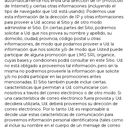
automáticamente nos envía una dirección de IP (Protocolo
de Internet) y ciertas otras informaciones (incluyendo el
tipo de navegador que Ud. está usando). Podemos usar
esta información de la dirección de IP y otras informaciones
para proveer a Ud. acceso al Sitio y de otro modo
administrar el Sitio. En ciertas partes del Sitio, podremos
solicitar a Ud. que nos provea su nombre y apellido, su
domicilio, ciudad, provincia, código postal u otras
informaciones, de modo que podamos proveer a Ud. la
información que nos solicite y/o de modo que Usted puede
participar de alguna promoción que LMG SRL organice,
cuyas bases y condiciones podrá consultar en este Sitio. Ud.
no está obligado a proveernos tal información, pero sin la
misma no podremos proveerle la información que solicite
y/o no podrá participar en las promociones antes
mencionadas. El Sitio también puede incluir ciertas
características que permitan a Ud. comunicarse con
nosotros a través del correo electrónico o de otro modo. Si
una característica de correo electrónico fuera provista y Ud.
decidiera utilizarla, Ud. deberá proveernos su dirección de
correo electrónico. Por lo tanto Ud. es responsable si
decide usar estas características de comunicación para
proveernos información personal identificatoria (tales como
al incluir su nombre en el cuerpo de un mensaje de correo