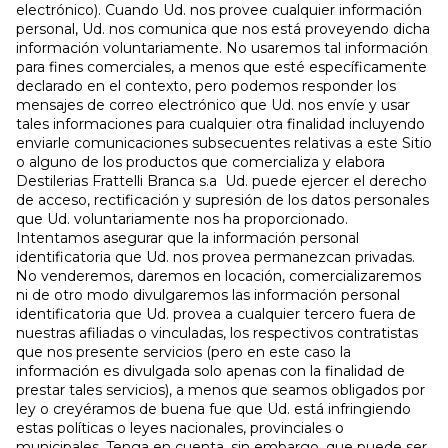
electrónico). Cuando Ud. nos provee cualquier información
personal, Ud. nos comunica que nos está proveyendo dicha
información voluntariamente. No usaremos tal información
para fines comerciales, a menos que esté específicamente
declarado en el contexto, pero podemos responder los
mensajes de correo electrónico que Ud. nos envíe y usar
tales informaciones para cualquier otra finalidad incluyendo
enviarle comunicaciones subsecuentes relativas a este Sitio
o alguno de los productos que comercializa y elabora
Destilerias Frattelli Branca s.a Ud. puede ejercer el derecho
de acceso, rectificación y supresión de los datos personales
que Ud. voluntariamente nos ha proporcionado.
Intentamos asegurar que la información personal
identificatoria que Ud. nos provea permanezcan privadas.
No venderemos, daremos en locación, comercializaremos
ni de otro modo divulgaremos las información personal
identificatoria que Ud. provea a cualquier tercero fuera de
nuestras afiliadas o vinculadas, los respectivos contratistas
que nos presente servicios (pero en este caso la
información es divulgada solo apenas con la finalidad de
prestar tales servicios), a menos que seamos obligados por
ley o creyéramos de buena fue que Ud. está infringiendo
estas políticas o leyes nacionales, provinciales o
municipales. Tenga en cuenta, sin embargo, que puede ser