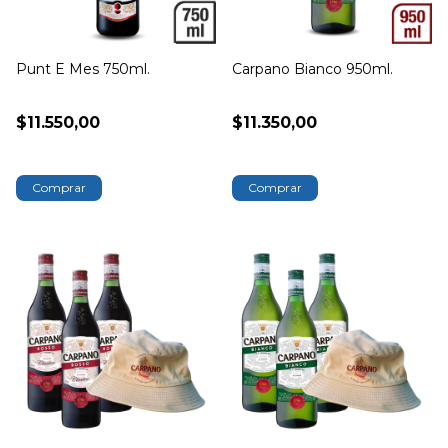
Punt E Mes 750ml.
Carpano Bianco 950ml.
$11.550,00
$11.350,00