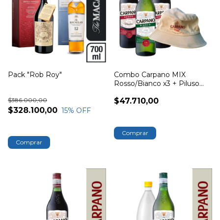
Pack "Rob Roy"
Combo Carpano MIX
Rosso/Bianco x3 + Piluso
Carpano
$386.000,00
$47.710,00
$328.100,00
15
% OFF