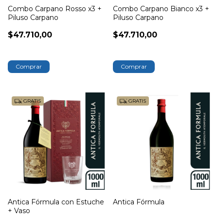
Combo Carpano Rosso x3 +
Combo Carpano Bianco x3 +
Piluso Carpano
Piluso Carpano
$47.710,00
$47.710,00
GRATIS
GRATIS
Antica Fórmula con Estuche
Antica Fórmula
+ Vaso