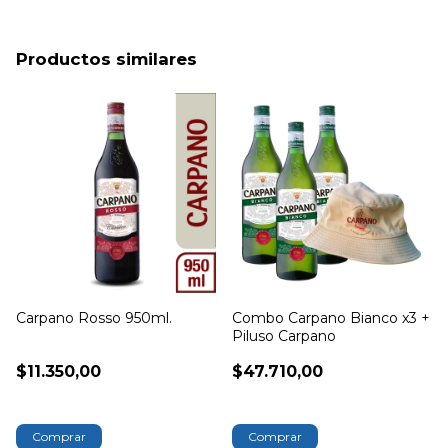
Productos similares
Carpano Rosso 950ml.
Combo Carpano Bianco x3 +
Piluso Carpano
$11.350,00
$47.710,00