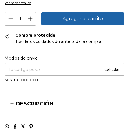
Ver más detalles
Compra protegida
Tus datos cuidados durante toda la compra.
Entregas para el CP:
Cambiar CP
Medios de envío
Calcular
No sé mi código postal
DESCRIPCIÓN