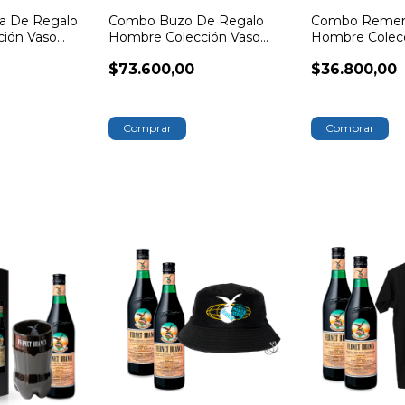
 De Regalo
Combo Buzo De Regalo
Combo Remer
ión Vaso
Hombre Colección Vaso
Hombre Colec
Branca
Branca
$73.600,00
$36.800,00
Comprar
Comprar