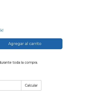
k!
durante toda la compra.
Cambiar CP
Calcular