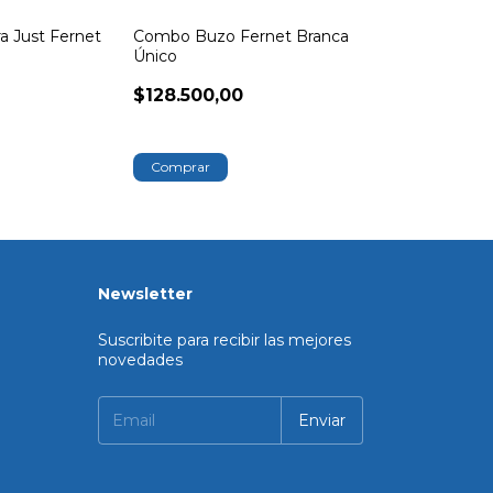
 Just Fernet
Combo Buzo Fernet Branca
Único
$128.500,00
Comprar
Newsletter
Suscribite para recibir las mejores
novedades