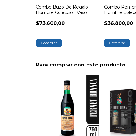
Combo Buzo De Regalo
Combo Remera
Hombre Colección Vaso
Hombre Colecc
Branca Rayas
Branca
$73.600,00
$36.800,00
Comprar
Comprar
Para comprar con este producto