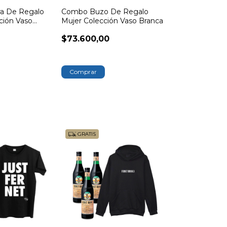
a De Regalo
Combo Buzo De Regalo
ción Vaso
Mujer Colección Vaso Branca
$73.600,00
Comprar
GRATIS