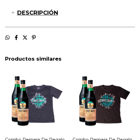
DESCRIPCIÓN
Productos similares
Combo Remera De Regalo
Combo Remera De Regalo