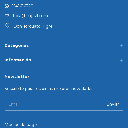
1141616320
hola@lmgsrl.com
Don Torcuato, Tigre
Categorías
Información
Newsletter
Suscribite para recibir las mejores novedades
Medios de pago