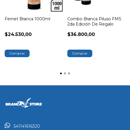
Fernet Branca 1000ml
Combo Branca Piluso FMS
2da Edición De Regalo
$24.530,00
$36.800,00
541141616320