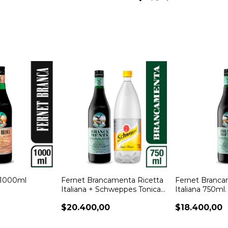
 1000ml
Fernet Brancamenta Ricetta
Fernet Branca
Italiana + Schweppes Tonica
Italiana 750ml.
1500cc
$20.400,00
$18.400,00