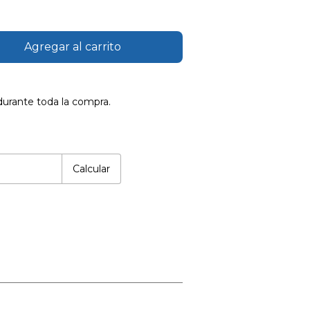
durante toda la compra.
Cambiar CP
Calcular