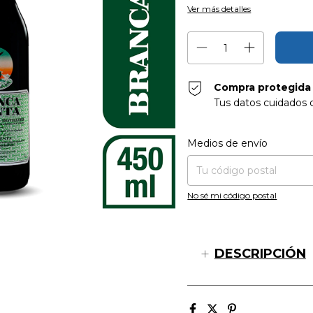
Ver más detalles
Compra protegida
Tus datos cuidados 
Entregas para el CP:
Medios de envío
No sé mi código postal
DESCRIPCIÓN