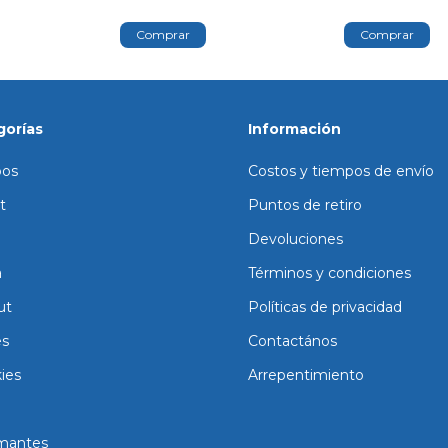
gorías
Información
os
Costos y tiempos de envío
t
Puntos de retiro
Devoluciones
a
Términos y condiciones
ut
Políticas de privacidad
es
Contactános
ies
Arrepentimiento
mantes