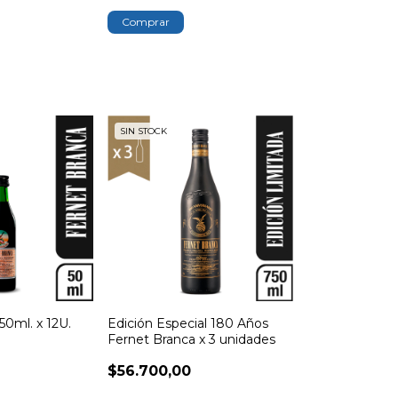
SIN STOCK
50ml. x 12U.
Edición Especial 180 Años
Fernet Branca x 3 unidades
$56.700,00