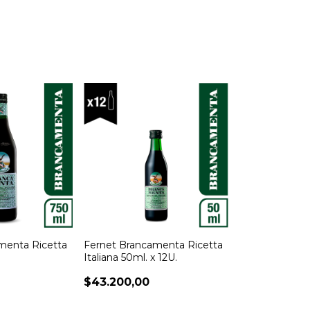
menta Ricetta
Fernet Brancamenta Ricetta
Italiana 50ml. x 12U.
$43.200,00