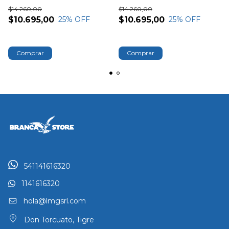
$14.260,00
$14.260,00
$10.695,00
$10.695,00
25
% OFF
25
% OFF
541141616320
1141616320
hola@lmgsrl.com
Don Torcuato, Tigre