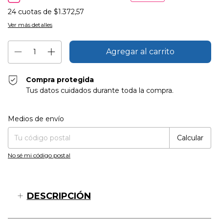
24
cuotas de
$1.372,57
Ver más detalles
Compra protegida
Tus datos cuidados durante toda la compra.
Entregas para el CP:
Cambiar CP
Medios de envío
Calcular
No sé mi código postal
DESCRIPCIÓN