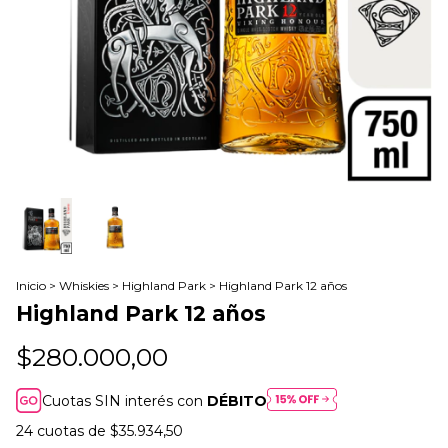
Inicio
>
Whiskies
>
Highland Park
>
Highland Park 12 años
Highland Park 12 años
$280.000,00
Cuotas SIN interés con
DÉBITO
24
cuotas de
$35.934,50