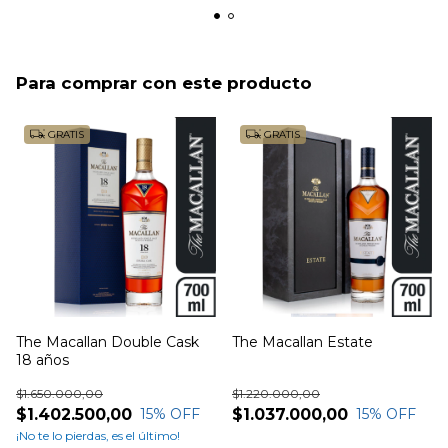
Para comprar con este producto
GRATIS
GRATIS
The Macallan Double Cask
The Macallan Estate
18 años
$1.650.000,00
$1.220.000,00
$1.402.500,00
$1.037.000,00
15
% OFF
15
% OFF
¡No te lo pierdas, es el último!