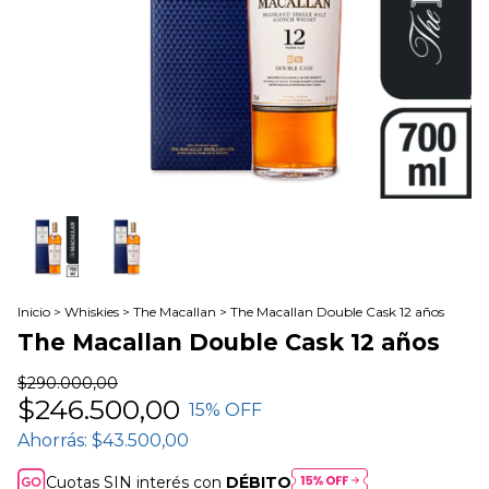
Inicio
>
Whiskies
>
The Macallan
>
The Macallan Double Cask 12 años
The Macallan Double Cask 12 años
$290.000,00
$246.500,00
15
% OFF
Ahorrás:
$43.500,00
Cuotas SIN interés con
DÉBITO