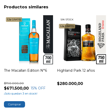
Productos similares
GRATIS
SIN STOCK
GRATIS
The Macallan Edition N°6
Highland Park 12 años
$790.000,00
$280.000,00
$671.500,00
15
% OFF
¡Solo quedan
3
en stock!