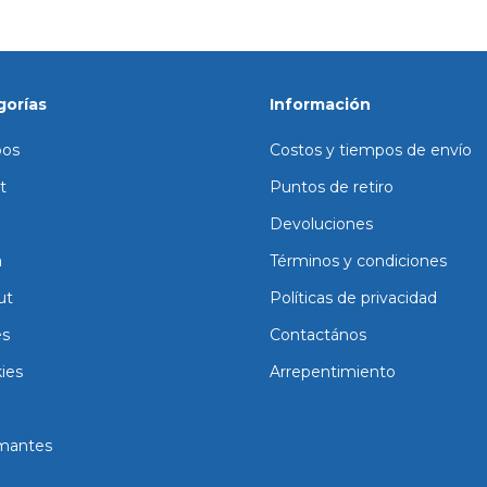
gorías
Información
os
Costos y tiempos de envío
t
Puntos de retiro
Devoluciones
a
Términos y condiciones
ut
Políticas de privacidad
es
Contactános
ies
Arrepentimiento
mantes