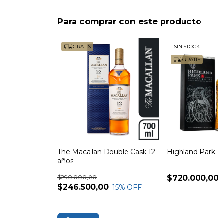
Para comprar con este producto
GRATIS
SIN STOCK
GRATIS
The Macallan Double Cask 12
Highland Park 
años
$290.000,00
$720.000,0
$246.500,00
15
% OFF