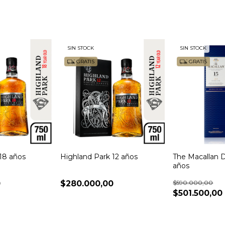
SIN STOCK
SIN STOCK
GRATIS
GRATIS
18 años
Highland Park 12 años
The Macallan 
años
0
$280.000,00
$590.000,00
$501.500,00