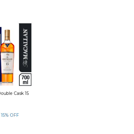
Double Cask 15
15
% OFF